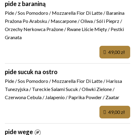
pide z baraniną
Pide / Sos Pomodoro / Mozzarella Fior Di Latte / Baranina
Prażona Po Arabsku / Mascarpone / Oliwa / Sól i Pieprz /
Orzechy Nerkowca Prażone / Rwane Liście Mięty / Pestki
Granata
49,00 zł
pide sucuk na ostro
Pide / Sos Pomodoro / Mozzarella Fior Di Latte / Harissa
Tunezyjska / Tureckie Salami Sucuk / Oliwki Zielone /
Czerwona Cebula / Jalapenio / Paprika Powder / Zaatar
49,00 zł
pide wege