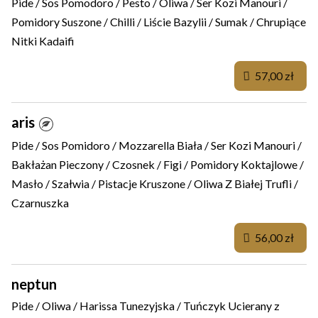
Pide / Sos Pomodoro / Pesto / Oliwa / Ser Kozi Manouri /
Pomidory Suszone / Chilli / Liście Bazylii / Sumak / Chrupiące
Nitki Kadaifi
57,00 zł
aris
Pide / Sos Pomidoro / Mozzarella Biała / Ser Kozi Manouri /
Bakłażan Pieczony / Czosnek / Figi / Pomidory Koktajlowe /
Masło / Szałwia / Pistacje Kruszone / Oliwa Z Białej Trufli /
Czarnuszka
56,00 zł
neptun
Pide / Oliwa / Harissa Tunezyjska / Tuńczyk Ucierany z