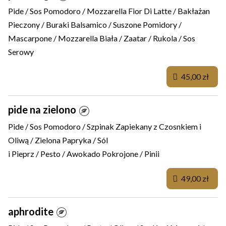
Pide / Sos Pomodoro / Mozzarella Fior Di Latte / Bakłażan
Pieczony / Buraki Balsamico / Suszone Pomidory /
Mascarpone / Mozzarella Biała / Zaatar / Rukola / Sos
Serowy
45,00 zł
pide na zielono
Pide / Sos Pomodoro / Szpinak Zapiekany z Czosnkiem i
Oliwą / Zielona Papryka / Sól
i Pieprz / Pesto / Awokado Pokrojone / Pinii
49,00 zł
aphrodite