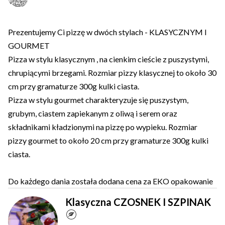
Prezentujemy Ci pizzę w dwóch stylach - KLASYCZNYM I
GOURMET
Pizza w stylu klasycznym , na cienkim cieście z puszystymi,
chrupiącymi brzegami. Rozmiar pizzy klasycznej to około 30
cm przy gramaturze 300g kulki ciasta.
Pizza w stylu gourmet charakteryzuje się puszystym,
grubym, ciastem zapiekanym z oliwą i serem oraz
składnikami kładzionymi na pizzę po wypieku. Rozmiar
pizzy gourmet to około 20 cm przy gramaturze 300g kulki
ciasta.
Do każdego dania została dodana cena za EKO opakowanie
Klasyczna CZOSNEK I SZPINAK