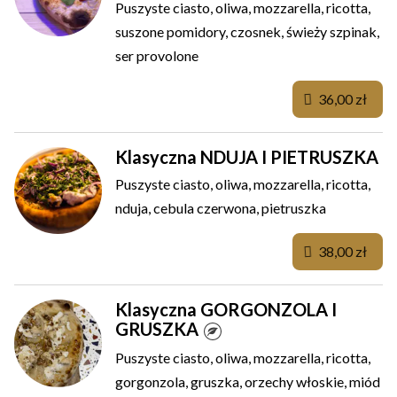
Puszyste ciasto, oliwa, mozzarella, ricotta,
suszone pomidory, czosnek, świeży szpinak,
ser provolone
36,00 zł
Klasyczna NDUJA I PIETRUSZKA
Puszyste ciasto, oliwa, mozzarella, ricotta,
nduja, cebula czerwona, pietruszka
38,00 zł
Klasyczna GORGONZOLA I
GRUSZKA
Puszyste ciasto, oliwa, mozzarella, ricotta,
gorgonzola, gruszka, orzechy włoskie, miód