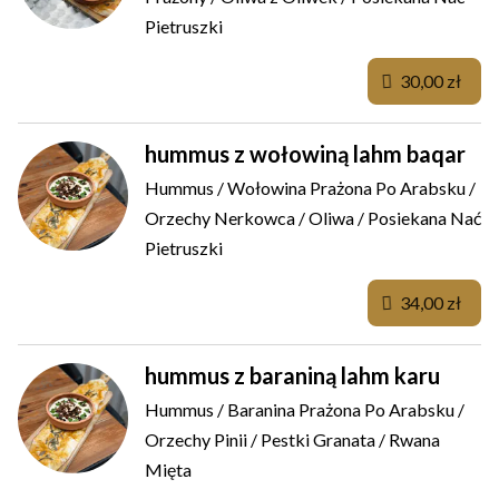
Pietruszki
30,00 zł
hummus z wołowiną lahm baqar
Hummus / Wołowina Prażona Po Arabsku /
Orzechy Nerkowca / Oliwa / Posiekana Nać
Pietruszki
34,00 zł
hummus z baraniną lahm karu
Hummus / Baranina Prażona Po Arabsku /
Orzechy Pinii / Pestki Granata / Rwana
Mięta