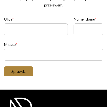
przelewem.
Ulica
Numer domu
Miasto
Sprawdź