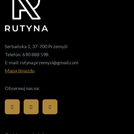
Serbańska 1, 37-700 Przemyśl
Telefon:
690 888 598
E-mail:
rutyna.przemysl@gmail.com
Mapa dojazdu
Obserwuj nas na: